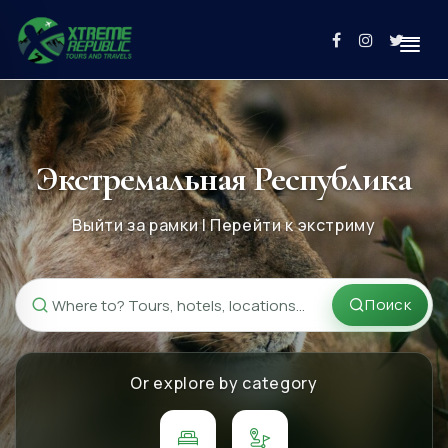
Экстремальная Республика
Выйти за рамки | Перейти к экстриму
Поиск
Поиск
Or explore by category