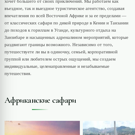
хочет большего от своих приключений. Мы работаем как
въездное, так и выездное туристическое агентство, создавая
впечатления по всей Восточной Африке и за ее пределами —
от классических сафари по дикой природе в Кении и Танзании
до походов к гориллам в Уганде, культурного отдыха на
Занзибаре и насыщенных адреналином мероприятий, которые
раздвигают границы возможного. Независимо от того,
путешествуете ли вы в одиночку, семьей, корпоративной
группой или любителем острых ощущений, мы создаем
индивидуальные, целенаправленные и незабываемые
путешествия.
Африканские сафари