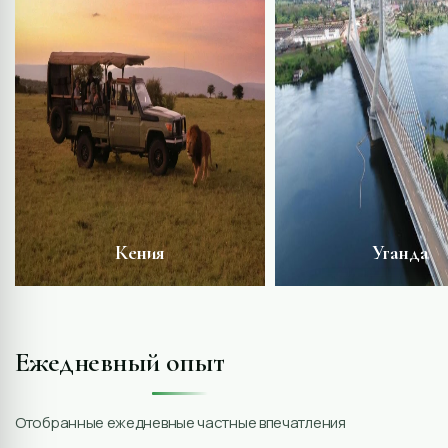
Кения
Уганда
Обнаружить
Обнаружит
Ежедневный опыт
Отобранные ежедневные частные впечатления