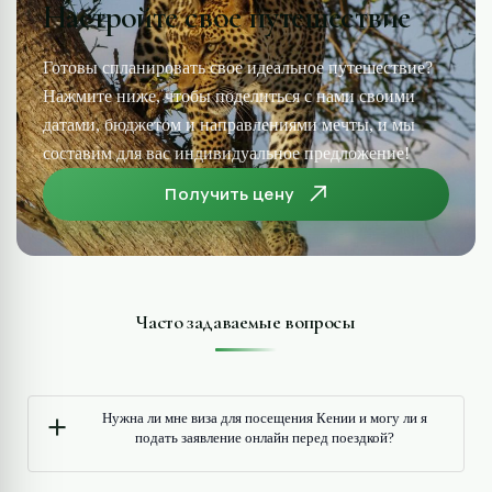
Настройте свое путешествие
Готовы спланировать свое идеальное путешествие?
Нажмите ниже, чтобы поделиться с нами своими
датами, бюджетом и направлениями мечты, и мы
составим для вас индивидуальное предложение!
Получить цену
Часто задаваемые вопросы
Нужна ли мне виза для посещения Кении и могу ли я
подать заявление онлайн перед поездкой?
Посетители могут подать заявку на получение электронной визы