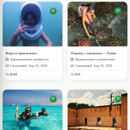
Морское приключение
Плавание с черепахами — Нунгви
Адреналиновые активности
Приключения и развлечения
Следующий: Aug 10, 2026
Следующий: Aug 10, 2026
От
$168
От
$54