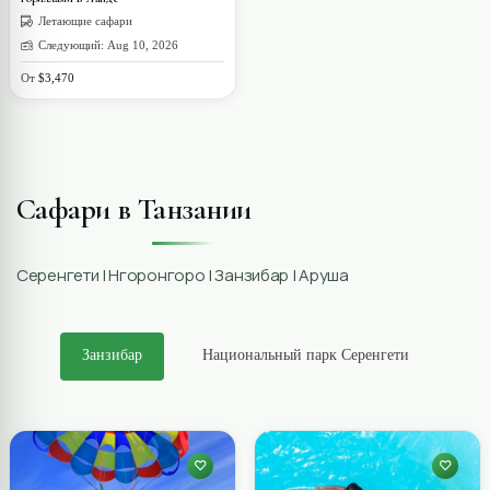
Летающие сафари
Следующий: Aug 10, 2026
От
$3,470
Сафари в Танзании
Серенгети | Нгоронгоро | Занзибар | Аруша
Занзибар
Национальный парк Серенгети