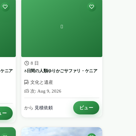
8 日
：ケニア
8日間の人類ゆりかごサファリ・ケニア
文化と遺産
次: Aug 9, 2026
ビュー
から
見積依頼
ュー