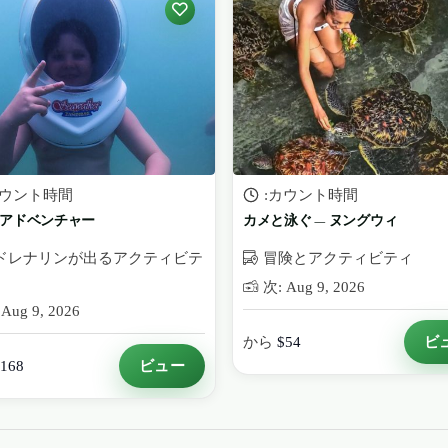
カウント時間
:カウント時間
アドベンチャー
カメと泳ぐ — ヌングウィ
ドレナリンが出るアクティビテ
冒険とアクティビティ
次: Aug 9, 2026
Aug 9, 2026
ビ
から
$54
ビュー
168