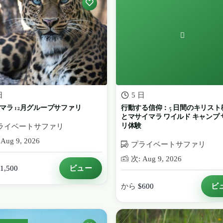
日
5 日
マラ 12月グループサファリ
行動する信仰：5 日間のキリスト
とマサイマラ ワイルド キャンプ
リ体験
ライベートサファリ
Aug 9, 2026
プライベートサファリ
次: Aug 9, 2026
ビュー
1,500
ビ
から
$600