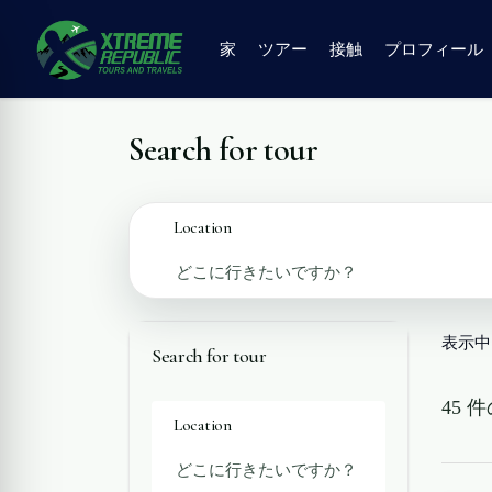
家
ツアー
接触
プロフィール
Search for tour
Location
表示中
Search for tour
45
Location