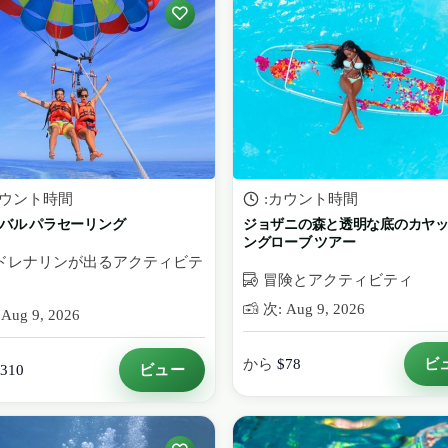
カウント時間
:カウント時間
バル パラセーリング
ジョザニの森と透明な底のカヤッ
ングローブ ツアー
ドレナリンが出るアクティビテ
冒険とアクティビティ
次: Aug 9, 2026
Aug 9, 2026
ビ
から
$78
ビュー
310