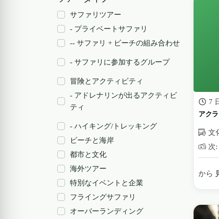
サファリツアー
- プライベートサファリ
-- サファリ + ビーチの組み合わせ
- サファリに参加するグループ
冒険とアクティビティ
- アドレナリンが出るアクティビ
7 
ティ
アクラ
- ハイキング/トレッキング
文
ビーチと海岸
次: 
都市と文化
海外ツアー
から
特別なイベントと企業
フライングサファリ
オーバーランディング