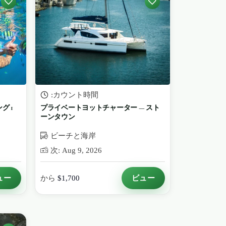
:カウント時間
グ 1
プライベートヨットチャーター — スト
ーンタウン
ビーチと海岸
次: Aug 9, 2026
ュー
ビュー
から
$1,700