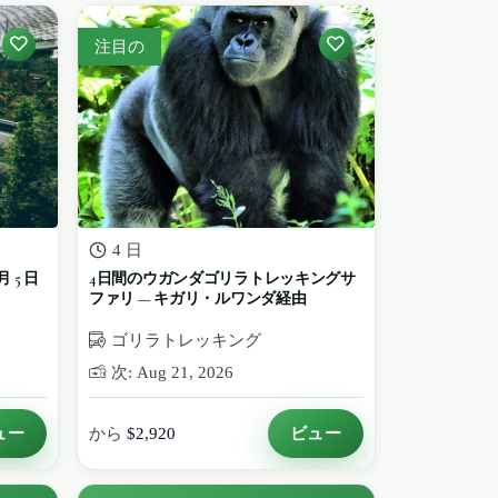
注目の
4 日
月 5 日
4日間のウガンダゴリラトレッキングサ
ファリ — キガリ・ルワンダ経由
ゴリラトレッキング
次: Aug 21, 2026
ュー
ビュー
から
$2,920