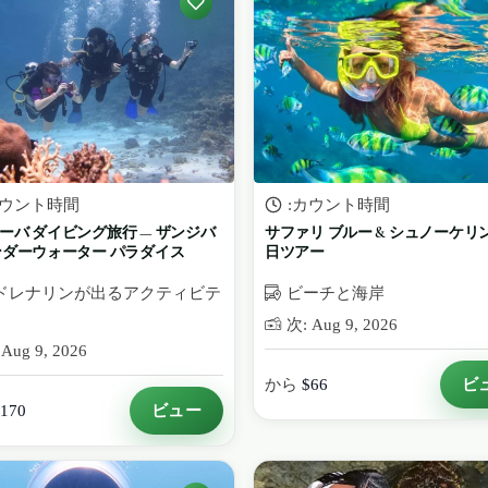
カウント時間
:カウント時間
ーバ ダイビング旅行 — ザンジバ
サファリ ブルー & シュノーケリン
ンダーウォーター パラダイス
日ツアー
ドレナリンが出るアクティビテ
ビーチと海岸
次: Aug 9, 2026
Aug 9, 2026
ビ
から
$66
ビュー
170