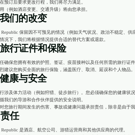
在预订后要求更改行程，我们将尽力满足。
用（例如酒店变更、交通升级）将由您承担。
。我们的改变
eme Republic 保留因不可预见的情况（例如天气状况、政治不稳
情况下，我们将根据情况提供合适的替代方案或退款。
。旅行证件和保险
任确保您拥有有效的护照、签证、疫苗接种以及任何所需的旅行证
烈建议您购买全面的旅行保险，涵盖医疗、取消、延误和个人物品
。健康与安全
行涉及体力活动（例如狩猎、徒步旅行）。您必须确保您的健康状
循我们的导游和合作伙伴提供的安全说明。
对您旅行期间发生的伤害、事故或健康问题承担责任，除非是由于
。责任
eme Republic 是酒店、航空公司、游猎运营商和其他供应商的代理。