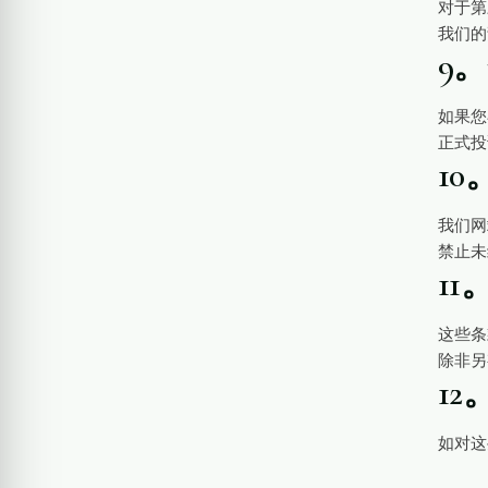
对于第
我们的
9
如果您
正式投
1
我们网
禁止未
1
这些条
除非另
1
如对这