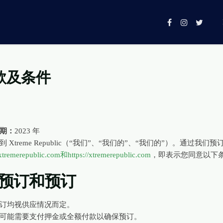
款及条件
期：
2023 年
到 Xtreme Republic（“我们”、“我们的”、“我们的”）。通
//xtremerepublic.com和
https://xtremerepublic.com
，即表示您同意以下
。预订和预订
订均视供应情况而定。
可能需要支付押金或全额付款以确保预订。