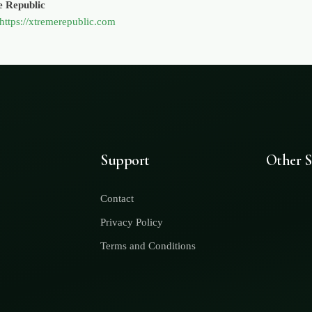
 Republic
https://xtremerepublic.com
Support
Other S
Contact
Privacy Policy
Terms and Conditions