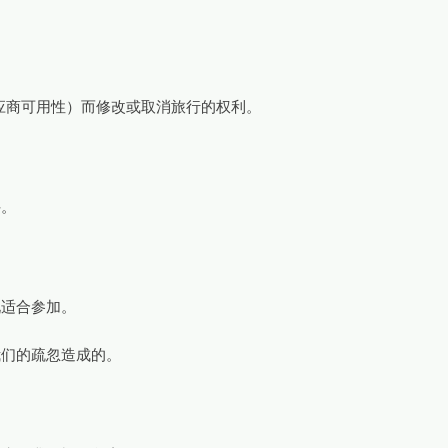
定、供应商可用性）而修改或取消旅行的权利。
件。
。
况适合参加。
我们的疏忽造成的。