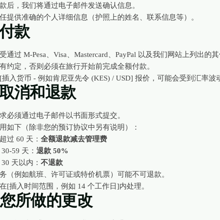
款后，我们将通过电子邮件发送确认信息。
任提供准确的个人详细信息（护照上的姓名、联系信息等）。
。付款
通过 M-Pesa、Visa、Mastercard、PayPal 以及我们网站上列
有约定，否则必须在旅行开始前完成全额付款。
[插入货币 - 例如肯尼亚先令 (KES) / USD] 报价，可能会受到汇率
。取消和退款
求必须通过电子邮件以书面形式提交。
用如下（除非您的预订协议中另有说明）：
超过 60 天：
全额退款减去管理费
30-59 天：
退款 50%
 30 天以内：
不退款
务（例如航班、许可证或特价机票）可能不可退款。
在[插入时间范围，例如 14 个工作日]内处理。
。您所做的更改