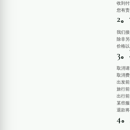
收到付
您有责
2
我们接受
除非另
价格以
3
取消请
取消费
出发前
旅行前 
出行前
某些服
退款将
4