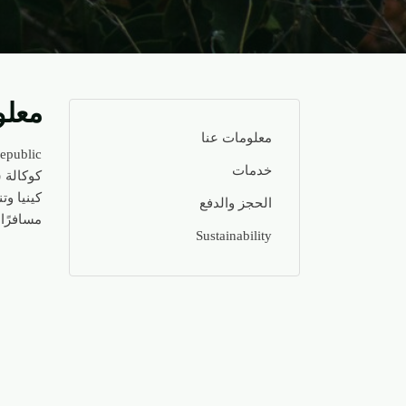
معلو
معلومات عنا
خدمات
كوكالة س
كينيا وت
الحجز والدفع
مسافرًا 
Sustainability