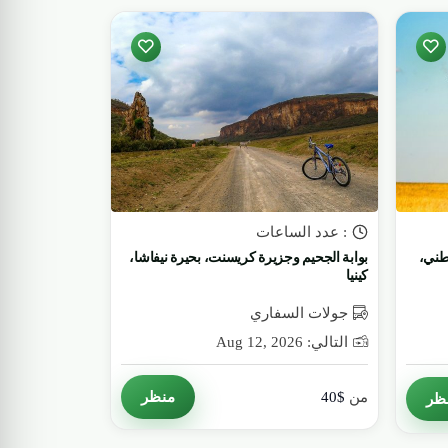
: عدد الساعات
وطني،
بوابة الجحيم وجزيرة كريسنت، بحيرة نيفاشا،
كينيا
جولات السفاري
التالي: Aug 12, 2026
منظر
ظر
من
$40