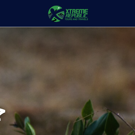
القائمة الرئيسية
بيت
جولات
اتصال
حساب تعريفي
ج