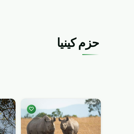
حزم كينيا