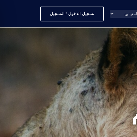
تسجيل الدخول / التسجيل